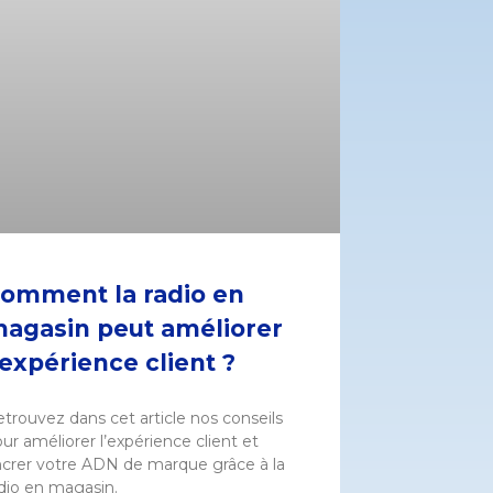
omment la radio en
agasin peut améliorer
’expérience client ?
trouvez dans cet article nos conseils
ur améliorer l’expérience client et
ncrer votre ADN de marque grâce à la
dio en magasin.