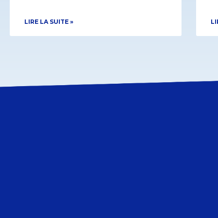
LIRE LA SUITE »
LI