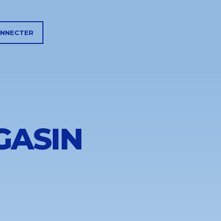
ONNECTER
GASIN