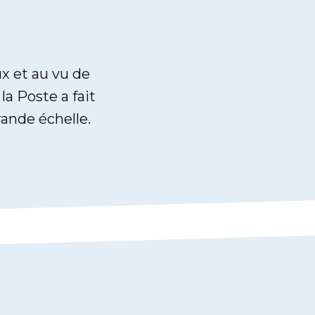
ux et au vu de
, la Poste a fait
rande échelle.