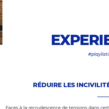
EXPERI
#playlist
RÉDUIRE LES INCIVILI
Faces à la recrudescence de tensions dans cer