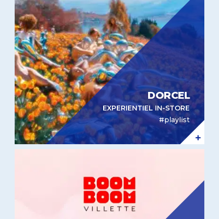
DORCEL
EXPERIENTIEL IN-STORE
#playlist
Experientiel In-Store – Boom Boom Villette