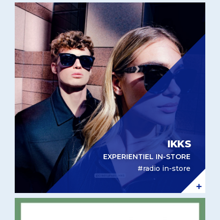
Expérientiel in-store IKKS
IKKS
EXPERIENTIEL IN-STORE
#radio in-store
Identité sonore Secours populaire français