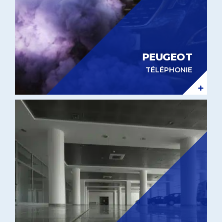
PEUGEOT
TÉLÉPHONIE
Expérientiel in-store Indigo