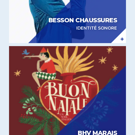
BESSON CHAUSSURES
IDENTITÉ SONORE
Expérientiel in-store BHV Marais
BHV MARAIS