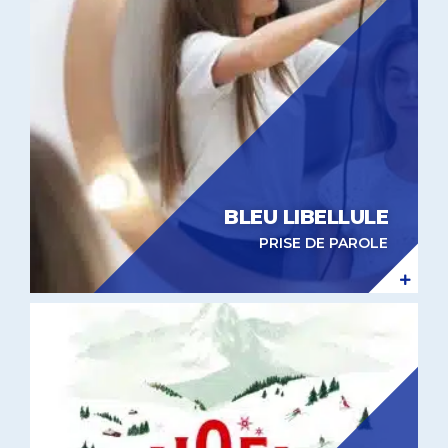
BLEU LIBELLULE
PRISE DE PAROLE
Expérientiel in-store BHV Marais