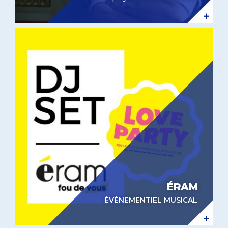
Love Parties Eram
ÉRAM
ÉVÉNEMENTIEL MUSICAL