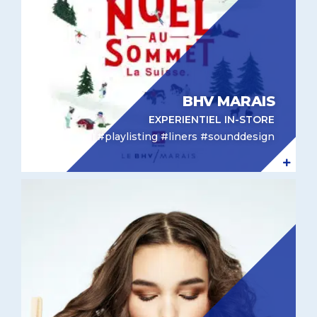
BHV MARAIS
EXPERIENTIEL IN-STORE
#playlisting #liners #sounddesign
Identité sonore Bleu Libellule