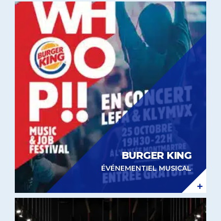
Évènementiel musical Burger King
BURGER KING
ÉVÉNEMENTIEL MUSICAL
Expérientiel in-store Free