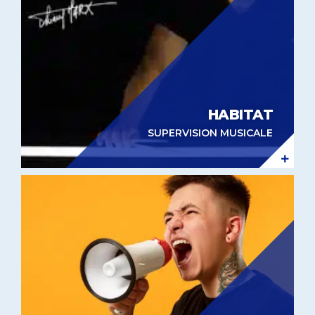
HABITAT
SUPERVISION MUSICALE
Spot radio FM Maxi Bazar