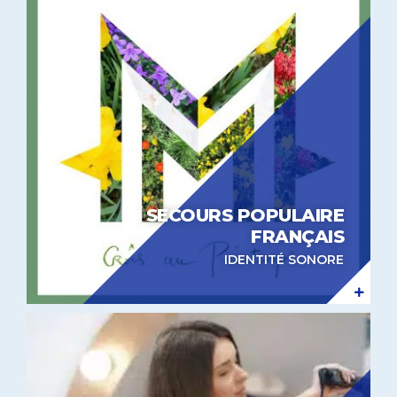
SECOURS POPULAIRE
FRANÇAIS
IDENTITÉ SONORE
Prise de parole Bleu Libellule