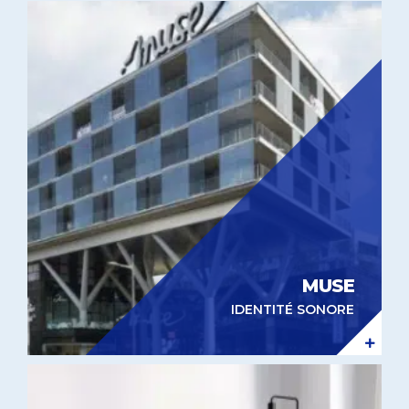
Identité sonore Muse
MUSE
IDENTITÉ SONORE
Expérientiel in-store Conforama