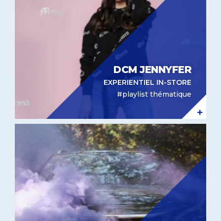
DCM JENNYFER
EXPERIENTIEL IN-STORE
#playlist thématique
Téléphonie Peugeot