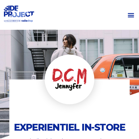
Expérentiel in-store DCM Jennyfer
EXPERIENTIEL IN-STORE