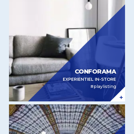
CONFORAMA
EXPERIENTIEL IN-STORE
#playlisting
Prise de parole Galeries Lafayette