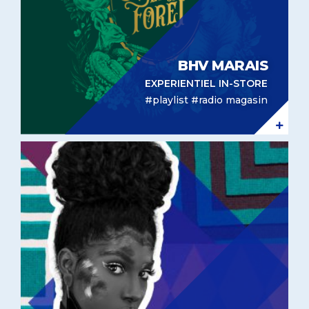
BHV MARAIS
EXPERIENTIEL IN-STORE
#playlist #radio magasin
Experientiel In-Store – Gemo