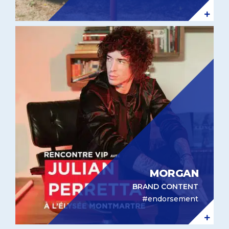
Brand content Morgan
MORGAN
BRAND CONTENT
#endorsement