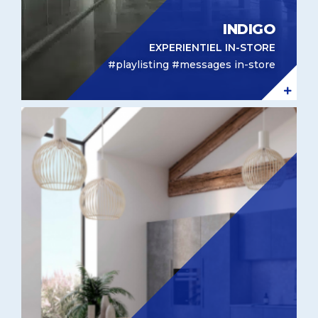
INDIGO
EXPERIENTIEL IN-STORE
#playlisting #messages in-store
Identité sonore Arthur Bonnet