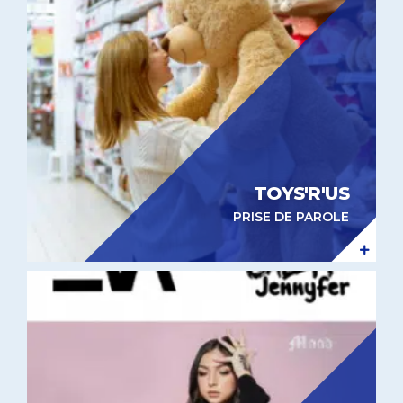
TOYS'R'US
PRISE DE PAROLE
Expérientiel in-store DCM Jennyfer