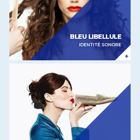
BLEU LIBELLULE
IDENTITÉ SONORE
Identité sonore Besson Chaussures