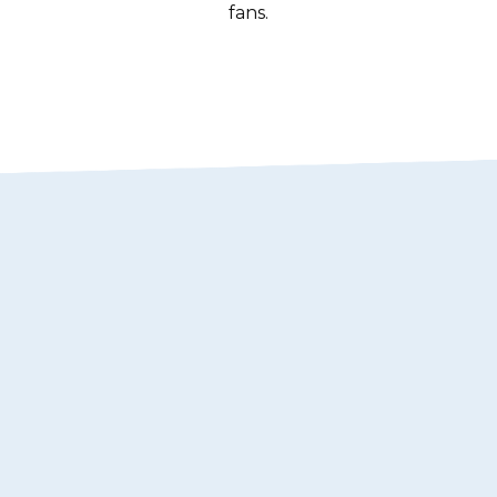
fans.