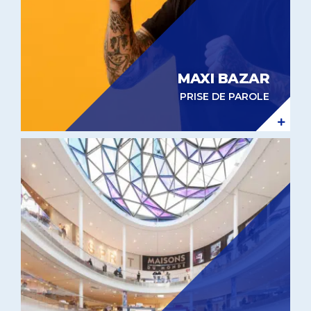
MAXI BAZAR
PRISE DE PAROLE
Expérientiel in-store Beaugrenelle