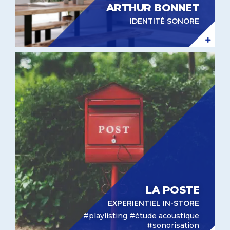
ARTHUR BONNET
IDENTITÉ SONORE
Expérientiel in-store La Poste
LA POSTE
EXPERIENTIEL IN-STORE
#playlisting #étude acoustique
#sonorisation