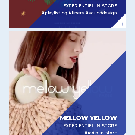
EXPERIENTIEL IN-STORE
#playlisting #liners #sounddesign
Expérientiel in-store Mellow Yellow
MELLOW YELLOW
EXPERIENTIEL IN-STORE
#radio in-store