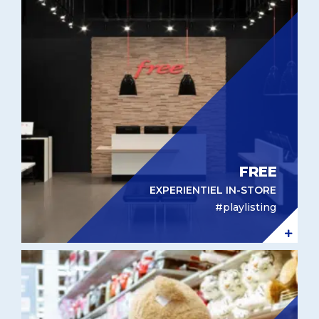
FREE
EXPERIENTIEL IN-STORE
#playlisting
Prise de parole