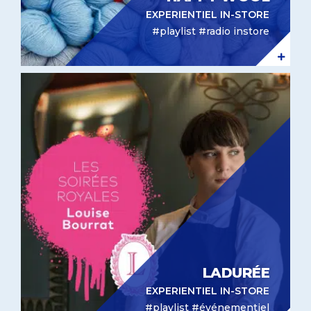
EXPERIENTIEL IN-STORE
#playlist #radio instore
Expérientiel in-store Ladurée
LADURÉE
EXPERIENTIEL IN-STORE
#playlist #événementiel