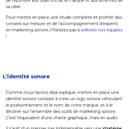
de répondre aux objectifs de la marque et aux attentes de
sa cible.
Pour mettre en place une étude complète et profiter des
conseils sur mesure et de l’accompagnement d’experts
en marketing sonore, n’hésitez pas à
solliciter nos équipes
!
L’identité sonore
Comme nous l’avons déjà expliqué, mettre en place une
identité sonore consiste à créer un logo sonore véhiculant
le positionnement et le nom de votre marque, et à le
décliner sur l’ensemble des outils de marketing sonore.
C’est l’équivalent d’une charte graphique, mais en audio.
Il s’agit d’un premier pas indispensable vers une
stratégie