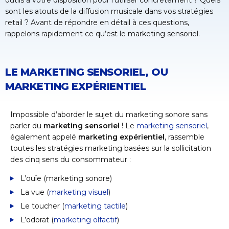
outils à votre disposition pour l’utiliser concrètement ? Quels
sont les atouts de la diffusion musicale dans vos stratégies
retail ? Avant de répondre en détail à ces questions,
rappelons rapidement ce qu’est le marketing sensoriel.
LE MARKETING SENSORIEL, OU
MARKETING EXPÉRIENTIEL
Impossible d’aborder le sujet du marketing sonore sans
parler du
marketing sensoriel
! Le
marketing sensoriel
,
également appelé
marketing expérientiel
, rassemble
toutes les stratégies marketing basées sur la sollicitation
des cinq sens du consommateur :
L’ouïe (marketing sonore)
La vue (
marketing visuel
)
Le toucher (
marketing tactile
)
L’odorat (
marketing olfactif
)