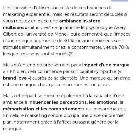
Il est possible d’utiliser une seule de ces branches du
marketing expérientiel, mais les résultats seront décuplés si
vous mettez en place une
ambiance in-store
multisensorielle
. C’est ce qu’affirme le psychologue Avery
Gilbert de l’université de Monell, qui a démontré que l’impact
d’une marque augmente de 30 % lorsque deux sens sont
stimulés simultanément chez le consommateur, et de 70 %
lorsque trois sens sont stimulés
(2)
!
Mais qu’entend-on précisément par «
impact d’une marque
» ? Eh bien, cela commence par son capital sympathie («
brand love
») auprès de sa clientèle. Une marque qu’on aime
est une marque chez qui consommer est un plaisir.
Mais cet impact se mesure également à la capacité d’une
ambiance à
influencer les perceptions, les émotions, la
mémorisation et les comportements
du consommateur.
En cela, le marketing sonore occupe une place de premier
plan, notamment grâce à l’affect puissant généré par la
musique.