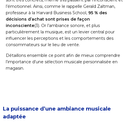
sont très concrets, même s’ils passent par l’inconscient et
l’émotionnel. Ainsi, comme le rappelle Gerald Zaltman,
professeur à la Harvard Business School,
95 % des
décisions d’achat sont prises de façon
inconsciente
(3)
. Or l’ambiance sonore, et plus
particulièrement la musique, est un levier central pour
influencer les perceptions et les comportements des
consommateurs sur le lieu de vente.
Détaillons ensemble ce point afin de mieux comprendre
l’importance d’une sélection musicale personnalisée en
magasin.
La puissance d’une ambiance musicale
adaptée