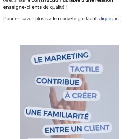
olfactif sur la
construction durable d’une relation
enseigne-clients
de qualité !
Pour en savoir plus sur le marketing olfactif,
cliquez ic
i !