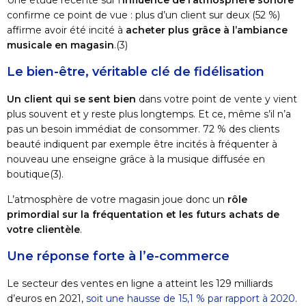
Une étude récente sur l’
influence de l’atmosphère sonore
confirme ce point de vue : plus d’un client sur deux (52 %)
affirme avoir été incité à
acheter plus
grâce à l’ambiance
musicale en magasin
.
(3)
Le bien-être, véritable clé de fidélisation
Un client qui se sent bien
dans votre point de vente y vient
plus souvent et y reste plus longtemps. Et ce, même s’il n’a
pas un besoin immédiat de consommer. 72 % des clients
beauté indiquent par exemple être incités à fréquenter à
nouveau une enseigne grâce à la musique diffusée en
boutique
(3)
.
L’atmosphère de votre magasin joue donc un
rôle
primordial sur la fréquentation et les futurs achats de
votre clientèle
.
Une réponse forte à l’e-commerce
Le secteur des ventes en ligne a atteint les 129 milliards
d’euros en 2021,
soit une hausse de 15,1 % par rapport à 2020
.