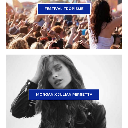
FESTIVAL TROPISME
MORGAN X JULIAN PERRETTA