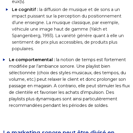
eux(5).
Le cognitif :
la diffusion de musique et de sons a un
impact puissant sur la perception du positionnement
d’une enseigne. La musique classique, par exemple,
véhicule une image haut de gamme (Yalch et
Spangenberg, 1993). La variété génère quant à elle un
sentiment de prix plus accessibles, de produits plus
populaires.
Le comportemental :
la notion de temps est fortement
modifiée par l’ambiance sonore. Une playlist bien
sélectionnée (choix des styles musicaux, des tempos, du
volume, etc.) peut relaxer le client et donc prolonger son
passage en magasin. A contrario, elle peut stimuler les flux
de clientèle et favoriser les achats d’impulsion. Des
playlists plus dynamiques sont ainsi particulièrement
recommandées pendant les périodes de soldes.
Le marketing sonore peut être divisé en