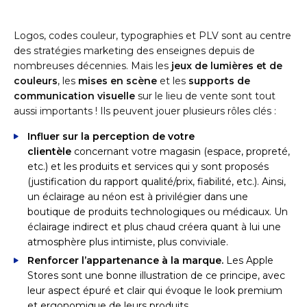
Logos, codes couleur, typographies et PLV sont au centre
des stratégies marketing des enseignes depuis de
nombreuses décennies. Mais les
jeux de lumières et de
couleurs
, les
mises en scène
et les
supports de
communication visuelle
sur le lieu de vente sont tout
aussi importants ! Ils peuvent jouer plusieurs rôles clés :
Influer sur la perception de votre
clientèle
concernant votre magasin (espace, propreté,
etc.) et les produits et services qui y sont proposés
(justification du rapport qualité/prix, fiabilité, etc.). Ainsi,
un éclairage au néon est à privilégier dans une
boutique de produits technologiques ou médicaux. Un
éclairage indirect et plus chaud créera quant à lui une
atmosphère plus intimiste, plus conviviale.
Renforcer l’appartenance à la marque.
Les Apple
Stores sont une bonne illustration de ce principe, avec
leur aspect épuré et clair qui évoque le look premium
et ergonomique de leurs produits.