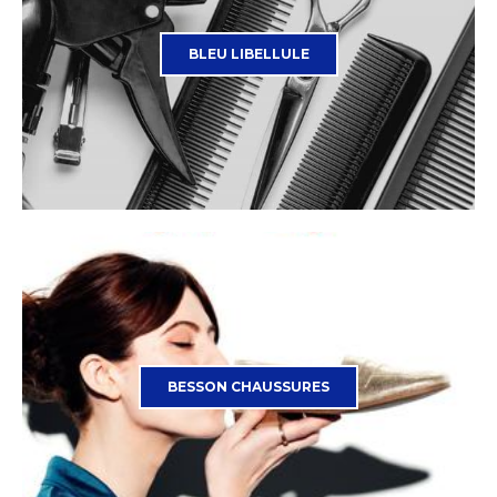
BLEU LIBELLULE
BESSON CHAUSSURES