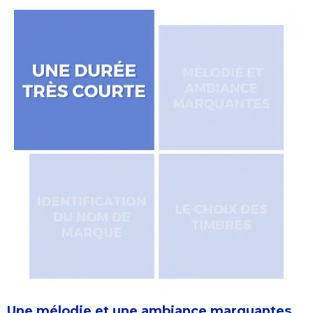
Une mélodie et une ambiance marquantes