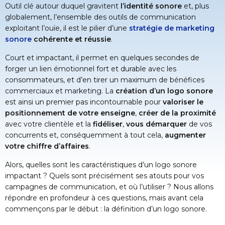
Outil clé autour duquel gravitent
l’identité sonore
et, plus
globalement, l’ensemble des outils de communication
exploitant l’ouïe, il est le pilier d’une
stratégie de marketing
sonore
cohérente et réussie
.
Court et impactant, il permet en quelques secondes de
forger un lien émotionnel fort et durable avec les
consommateurs, et d’en tirer un maximum de bénéfices
commerciaux et marketing. La
création d’un logo sonore
est ainsi un premier pas incontournable pour
valoriser le
positionnement de votre enseigne
,
créer de la proximité
avec votre clientèle et la
fidéliser
,
vous démarquer
de vos
concurrents et, conséquemment à tout cela,
augmenter
votre chiffre d’affaires
.
Alors, quelles sont les caractéristiques d’un logo sonore
impactant ? Quels sont précisément ses atouts pour vos
campagnes de communication, et où l’utiliser ? Nous allons
répondre en profondeur à ces questions, mais avant cela
commençons par le début : la définition d’un logo sonore.