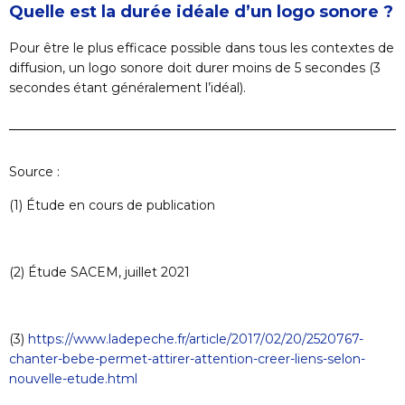
Quelle est la durée idéale d’un logo sonore ?
Pour être le plus efficace possible dans tous les contextes de
diffusion, un logo sonore doit durer moins de 5 secondes (3
secondes étant généralement l’idéal).
Source :
(1)
Étude en cours de publication
(2)
Étude SACEM, juillet 2021
(3)
https://www.ladepeche.fr/article/2017/02/20/2520767-
chanter-bebe-permet-attirer-attention-creer-liens-selon-
nouvelle-etude.html