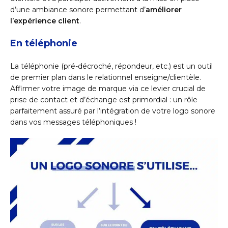
d’une ambiance sonore permettant d’
améliorer
l’expérience client
.
En téléphonie
La téléphonie (pré-décroché, répondeur, etc.) est un outil
de premier plan dans le relationnel enseigne/clientèle.
Affirmer votre image de marque via ce levier crucial de
prise de contact et d’échange est primordial : un rôle
parfaitement assuré par l’intégration de votre logo sonore
dans vos messages téléphoniques !